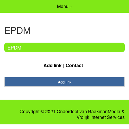
Menu +
EPDM
EPDM
Add link
Contact
Add link
Copyright © 2021 Onderdeel van
BaakmanMedia
&
Vrolijk Internet Services