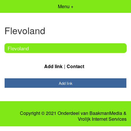
Menu +
Flevoland
Flevoland
Add link
Contact
Add link
Copyright © 2021 Onderdeel van
BaakmanMedia
&
Vrolijk Internet Services