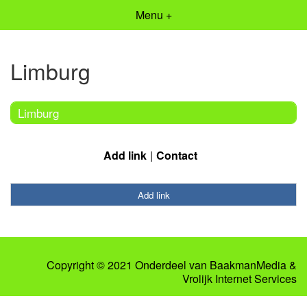
Menu +
Limburg
Limburg
Add link
Contact
Add link
Copyright © 2021 Onderdeel van
BaakmanMedia
&
Vrolijk Internet Services