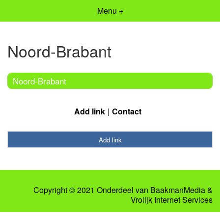
Menu +
Noord-Brabant
Noord-Brabant
Add link
Contact
Add link
Copyright © 2021 Onderdeel van
BaakmanMedia
&
Vrolijk Internet Services